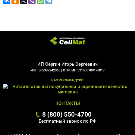
ИП Сергин Игорь Сергеевич
ИНН 505397242068 |
ОГРНИП 321508100178017
НАС РЕКОМЕНДУЮТ
КОНТАКТЫ
8 (800) 550-4700
Бесплатный звонок по РФ