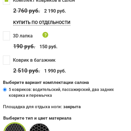
Комплект ковриков в салон
2 760
руб.
2 190 руб.
КУПИТЬ ПО ОТДЕЛЬНОСТИ
?
3D лапка
190
руб.
150 руб.
Коврик в багажник
2 510
руб.
1 990 руб.
Выберите вариант комплектации салона
5 ковриков: водительский, пассажирский, два задних
коврика и перемычка
Площадка для отдыха ноги:
закрыта
Выберите тип и цвет материала