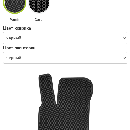
Ромб
Сота
Цвет коврика
Цвет окантовки