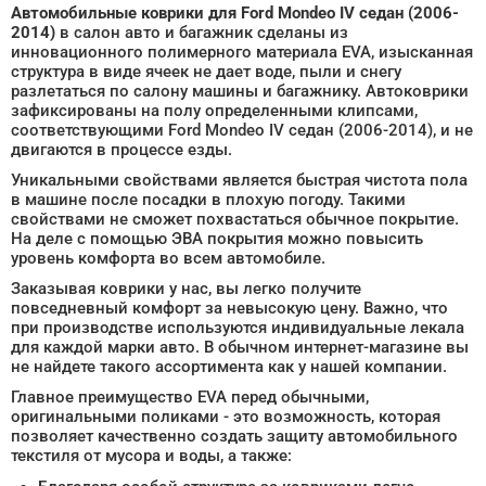
Автомобильные коврики для Ford Mondeo IV седан (2006-
2014)
в салон авто и багажник сделаны из
инновационного полимерного материала EVA, изысканная
структура в виде ячеек не дает воде, пыли и снегу
разлетаться по салону машины и багажнику. Автоковрики
зафиксированы на полу определенными клипсами,
соответствующими Ford Mondeo IV седан (2006-2014), и не
двигаются в процессе езды.
Уникальными свойствами является быстрая чистота пола
в машине после посадки в плохую погоду. Такими
свойствами не сможет похвастаться обычное покрытие.
На деле с помощью ЭВА покрытия можно повысить
уровень комфорта во всем автомобиле.
Заказывая коврики у нас, вы легко получите
повседневный комфорт за невысокую цену. Важно, что
при производстве используются индивидуальные лекала
для каждой марки авто. В обычном интернет-магазине вы
не найдете такого ассортимента как у нашей компании.
Главное преимущество EVA перед обычными,
оригинальными поликами - это возможность, которая
позволяет качественно создать защиту автомобильного
текстиля от мусора и воды, а также: