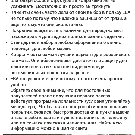
Благодаря особой структуре за ковриками легче
ухаживать. Достаточно их просто вытряхнуть.
Клиенты очень часто делают свой выбор в пользу ЕВА
не только потому, что надежно защищают от грязи, а
еще потому, что они экологичны.
Покрытие всегда есть в наличии для передних мест
пассажиров и для задних поликов задних сидений.
Стандартный набор в любом оформлении отлично
подойдет для любой марки.
Ковры – соты самый лучший вариант для российского
климата. Они обеспечивают достаточную защиту для
текстиля всегда и являются лидером среди
автомобильных покрытий на рынке.
ЕВА покупают и еще и потому что это очень просто
удобно.
Обратите свое внимание, что для постоянных
покупателей после получения первого заказа
действует программа лояльности (условия уточняйте у
менеджера). Чтобы задать вопрос об использовании
покрытия, сервисе, быстроте доставки в пункт выдачи,
а также работе сайта и нужно позвонить по телефону
или по ссылке для связи написать нам. Найти всю
информацию можно в шапке сайта.