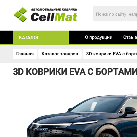
О продукции
Отзы
КАТАЛОГ
Главная
Каталог товаров
3D коврики EVA с бор
3D КОВРИКИ EVA С БОРТАМИ В