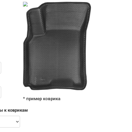
* пример коврика
ы к коврикам