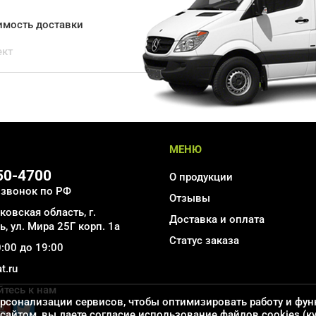
оимость доставки
ект
МЕНЮ
550-4700
О продукции
 звонок по РФ
Отзывы
овская область, г.
Доставка и оплата
, ул. Мира 25Г корп. 1а
Статус заказа
0:00 до 19:00
t.ru
тесь к нам
ерсонализации сервисов, чтобы оптимизировать работу и фун
сайтом, вы даете согласие использование файлов cookies (к