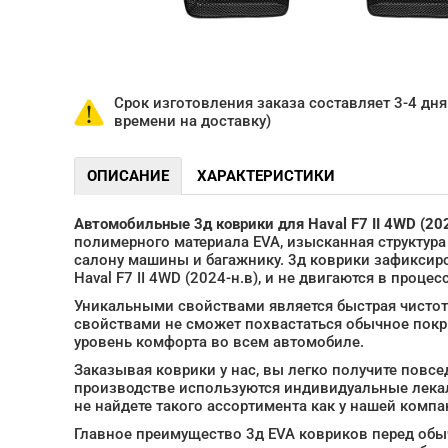
Срок изготовления заказа составляет 3-4 дня 
времени на доставку)
ОПИСАНИЕ
ХАРАКТЕРИСТИКИ
Автомобильные 3д коврики для Haval F7 II 4WD (202
полимерного материала EVA, изысканная структура в
салону машины и багажнику. 3д коврики зафикси
Haval F7 II 4WD (2024-н.в), и не двигаются в процес
Уникальными свойствами является быстрая чистот
свойствами не сможет похвастаться обычное пок
уровень комфорта во всем автомобиле.
Заказывая коврики у нас, вы легко получите повс
производстве используются индивидуальные лекал
не найдете такого ассортимента как у нашей компа
Главное преимущество 3д EVA ковриков перед обы