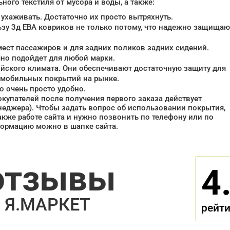
ого текстиля от мусора и воды, а также:
 ухаживать. Достаточно их просто вытряхнуть.
ьзу 3д ЕВА ковриков не только потому, что надежно защищаю
мест пассажиров и для задних поликов задних сидений.
но подойдет для любой марки.
йского климата. Они обеспечивают достаточную защиту для
томобильных покрытий на рынке.
о очень просто удобно.
окупателей после получения первого заказа действует
неджера). Чтобы задать вопрос об использовании покрытия,
также работе сайта и нужно позвонить по телефону или по
формацию можно в шапке сайта.
отзывы
4
 Я.МАРКЕТ
рейти