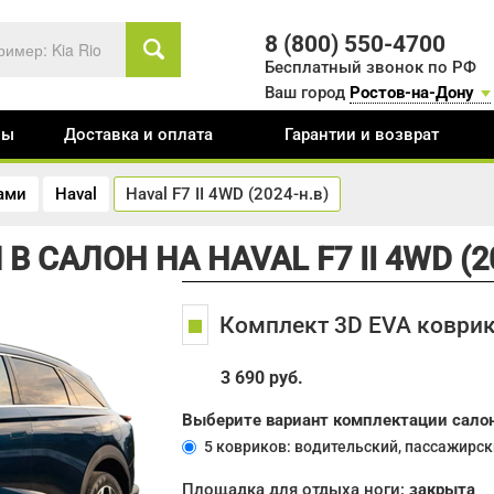
8 (800) 550-4700
Бесплатный звонок по РФ
Ваш город
Ростов-на-Дону
вы
Доставка и оплата
Гарантии и возврат
тами
Haval
Haval F7 II 4WD (2024-н.в)
 САЛОН НА HAVAL F7 II 4WD (2
Комплект 3D EVA коврик
3 690 руб.
Выберите вариант комплектации сало
5 ковриков: водительский, пассажирск
Площадка для отдыха ноги:
закрыта