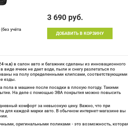
3 690
руб.
(без учёта
ДОБАВИТЬ В КОРЗИНУ
4-н.в)
в салон авто и багажник сделаны из инновационного
 виде ячеек не дает воде, пыли и снегу разлетаться по
рованы на полу определенными клипсами, соответствующими
се езды.
а пола в машине после посадки в плохую погоду. Такими
рытие. На деле с помощью ЭВА покрытия можно повысить
едневный комфорт за невысокую цену. Важно, что при
а для каждой марки авто. В обычном интернет-магазине вы
нии.
чными, оригинальными поликами - это возможность, котора