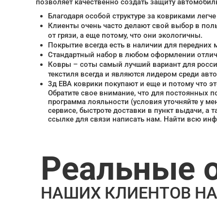
позволяет качественно создать защиту автомобильн
Благодаря особой структуре за ковриками легче
Клиенты очень часто делают свой выбор в пол
от грязи, а еще потому, что они экологичны.
Покрытие всегда есть в наличии для передних 
Стандартный набор в любом оформлении отлич
Ковры – соты самый лучший вариант для росси
текстиля всегда и являются лидером среди ав
3д ЕВА коврики покупают и еще и потому что эт
Обратите свое внимание, что для постоянных п
программа лояльности (условия уточняйте у ме
сервисе, быстроте доставки в пункт выдачи, а 
ссылке для связи написать нам. Найти всю ин
Реальные 
НАШИХ КЛИЕНТОВ НА